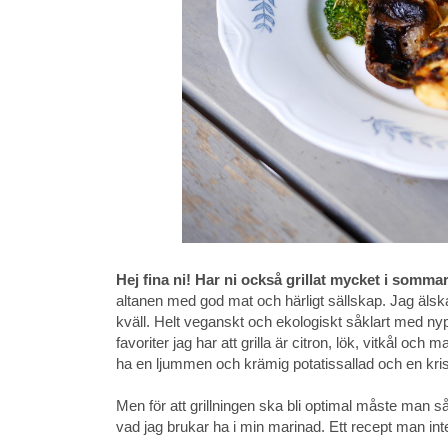
Hej fina ni! Har ni också grillat mycket i somma
altanen med god mat och härligt sällskap. Jag älska
kväll. Helt veganskt och ekologiskt såklart med ny
favoriter jag har att grilla är citron, lök, vitkål och m
ha en ljummen och krämig potatissallad och en kris
Men för att grillningen ska bli optimal måste man 
vad jag brukar ha i min marinad. Ett recept man i