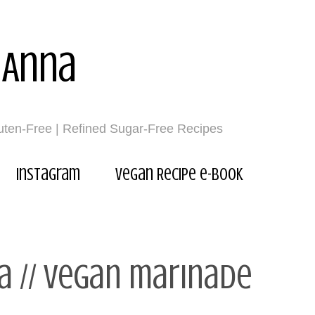
 Anna
luten-Free | Refined Sugar-Free Recipes
Instagram
Vegan Recipe e-book
ja // Vegan marinade