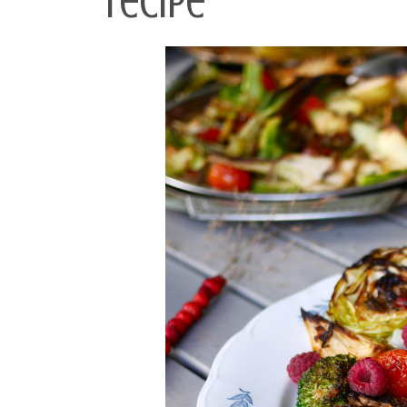
recipe